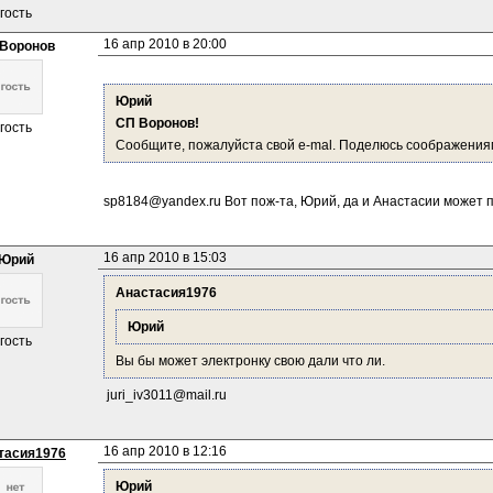
гость
16 апр 2010 в 20:00
Воронов
Юрий
СП Воронов!
гость
Сообщите, пожалуйста свой e-mal. Поделюсь соображения
sp8184@yandex.ru Вот пож-та, Юрий, да и Анастасии может 
16 апр 2010 в 15:03
Юрий
Анастасия1976
Юрий
гость
Вы бы может электронку свою дали что ли.
juri_iv3011@mail.ru
16 апр 2010 в 12:16
тасия1976
Юрий