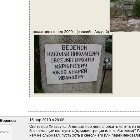
памятника конец 2009 г. (спасибо, Андрей)
16 апр 2010 в 20:08
Воронов
Опять про Хитарун… А нельзя про него спросить кого-то из в
близлежащие нас.пункты(администрации или любителям)? Ведь
нем не слыхивал, пусть хоть и снесли его или переименовал