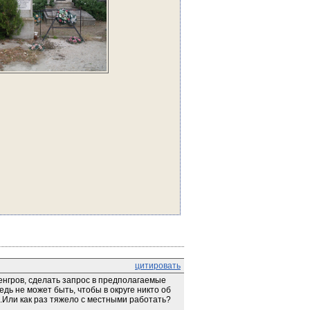
цитировать
енгров, сделать запрос в предполагаемые 
 не может быть, чтобы в округе никто об 
и.Или как раз тяжело с местными работать?