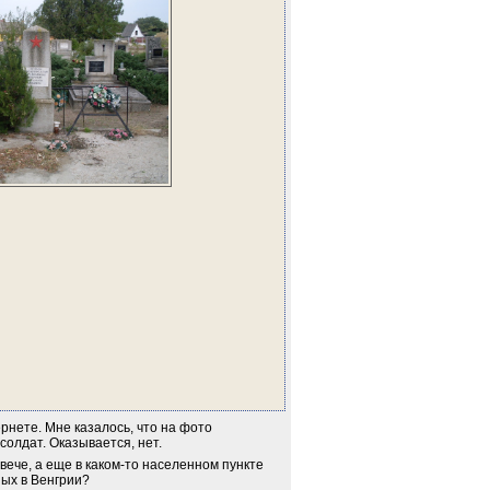
нете. Мне казалось, что на фото 
солдат. Оказывается, нет.
вече, а еще в каком-то населенном пункте 
ных в Венгрии?