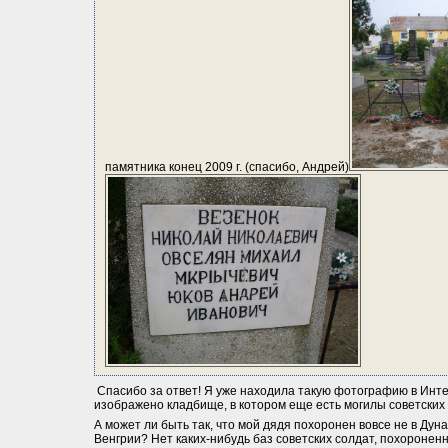
памятника конец 2009 г. (спасибо, Андрей)
 Спасибо за ответ! Я уже находила такую фотографию в Интер
изображено кладбище, в котором еще есть могилы советских 
А может ли быть так, что мой дядя похоронен вовсе не в Дуна
Венгрии? Нет каких-нибудь баз советских солдат, похоронен