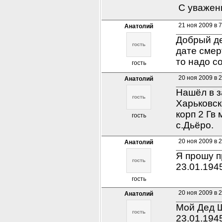
С уважен
21 ноя 2009 в 7
Анатолий
Добрый де
дате смер
то надо с
гость
20 ноя 2009 в 
Анатолий
Нашёл в з
Харьковск
корп 2 Гв
гость
с.Дьёро.
20 ноя 2009 в 
Анатолий
Я прошу п
23.01.194
гость
20 ноя 2009 в 
Анатолий
Мой Дед Ш
23.01.1945