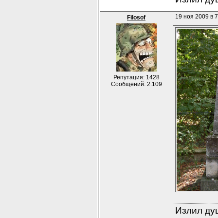
19 ноя 2009 в 7
Filosof
Репутация: 1428
Сообщений: 2.109
Излил душ