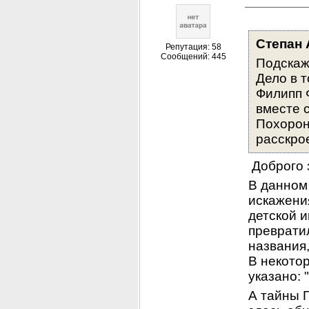
Степан 
Репутация: 58
Сообщений: 445
Подскаж
Дело в т
Филипп 
вместе с
Похороне
расскрое
 Доброго 
В данном 
искажения
детской и
превратил
названия,
В некотор
указано: 
А тайны Г