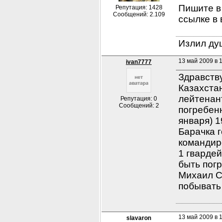
Пишите в 
Репутация: 1428
Сообщений: 2.109
ссылке в
Излил душ
13 май 2009 в 
ivan7777
Здравству
Казахстан
лейтенант
Репутация: 0
Сообщений: 2
погребенн
января) 1
Барачка г
командир
1 гвардей
быть пог
Михаил С
побывать
13 май 2009 в 
slavaron