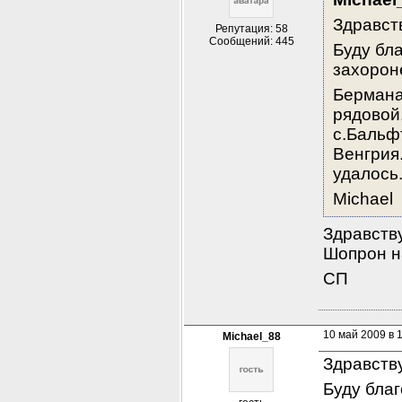
Здравст
Репутация: 58
Сообщений: 445
Буду бл
захорон
Бермана 
рядовой,
с.Бальфт
Венгрия.
удалось
Michael
Здравству
Шопрон н
СП
10 май 2009 в 
Michael_88
Здравств
Буду бла