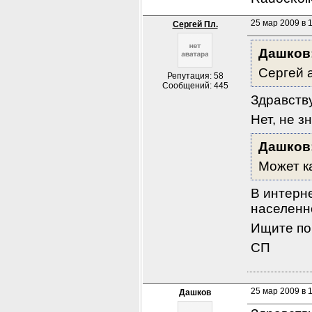
25 мар 2009 в 
Сергей Пл.
Дашков
Сергей 
Репутация: 58
Сообщений: 445
Здравств
Нет, не з
Дашков
Может к
В интерн
населенно
Ищите по
СП
25 мар 2009 в 
Дашков