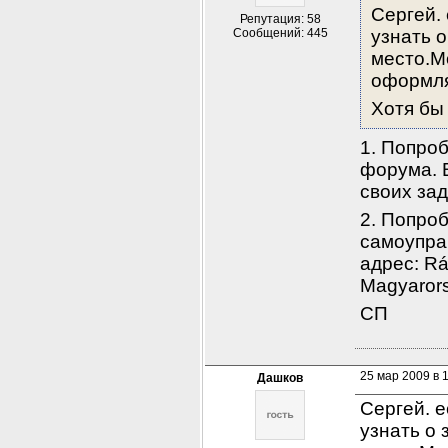
Сергей. 
Репутация: 58
Сообщений: 445
узнать о
место.М
оформля
Хотя бы
1. Попроб
форума. 
своих за
2. Попроб
самоуправ
адрес: Rá
Magyarors
СП
25 мар 2009 в 
Дашков
Сергей. е
узнать о 