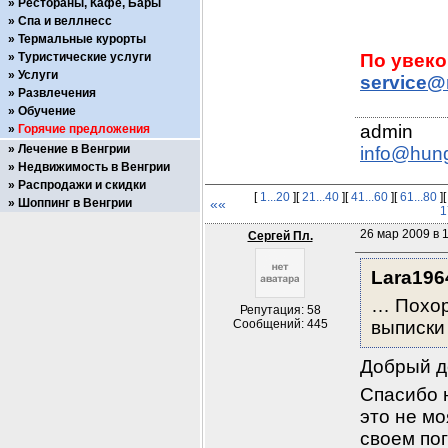
Рестораны, Кафе, Бары
Спа и веллнесс
Термальные курорты
Туристические услуги
Услуги
service@
Развлечения
Обучение
Горячие предложения
Лечение в Венгрии
info@hun
Недвижимость в Венгрии
Распродажи и скидки
[
1...20
][
21...40
][
41...60
][
61...80
]
Шоппинг в Венгрии
««
1
26 мар 2009 в 
Сергей Пл.
Lara196
… Похор
Репутация: 58
Сообщений: 445
выписки 
Добрый д
Спасибо н
это не м
своем пог