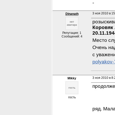
-
3 ноя 2010 в 15
Dinanath
Коровяк
20.11.194
Репутация: 1
Сообщений: 4
Место слу
Очень на
с уважен
polyakov-
3 ноя 2010 в 8:
Mikky
продолжен
гость
ряд. Мала