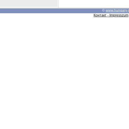
©
www.hungary-
Контакт - Impresszum