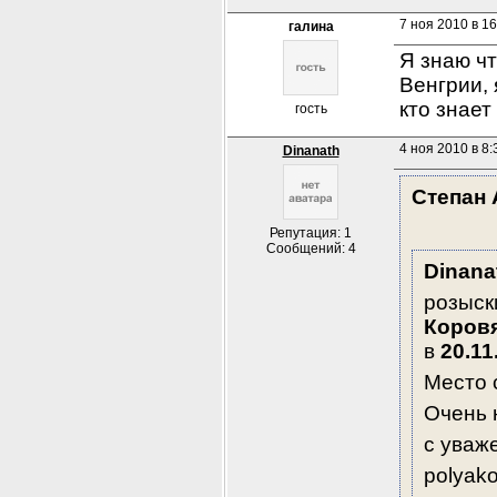
7 ноя 2010 в 16
галина
Я знаю ч
Венгрии, 
кто знает
гость
4 ноя 2010 в 8:
Dinanath
Степан 
Репутация: 1
Сообщений: 4
Dinana
Коров
в 
20.11
Место с
Очень 
с уваж
polyak