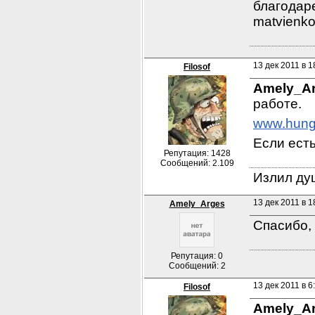
благодаре
matvienk
13 дек 2011 в 1
Filosof
Amely_A
работе.
www.hunga
Если есть
Репутация: 1428
Сообщений: 2.109
Излил душ
13 дек 2011 в 1
Amely_Arges
Спасибо, 
Репутация: 0
Сообщений: 2
13 дек 2011 в 6
Filosof
Amely_A