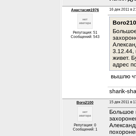
16 дек 2011 в 2
Анастасия1976
Boro21
Большое
Репутация: 51
Сообщений: 543
захорон
Алексан
3.12.44,
живет. Б
адрес п
 вышлю ч
sharik-sh
15 дек 2011 в 1
Boro2100
Большое 
захороне
Александр
Репутация: 0
Сообщений: 1
похоронен