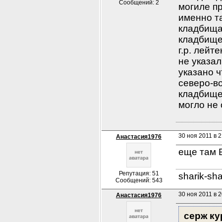
Сообщений: 2
могиле п
именно та
кладбища 
кладбище
г.р. лейт
не указал
указано ч
северо-во
кладбище?
могло не 
30 ноя 2011 в 2
Анастасия1976
еще там 
Репутация: 51
sharik-sh
Сообщений: 543
30 ноя 2011 в 2
Анастасия1976
серж ку