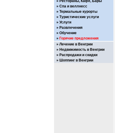
Рестораны, Кафе, Бары
Спа и веллнесс
Термальные курорты
Туристические услуги
Услуги
Развлечения
Обучение
Горячие предложения
Лечение в Венгрии
Недвижимость в Венгрии
Распродажи и скидки
Шоппинг в Венгрии