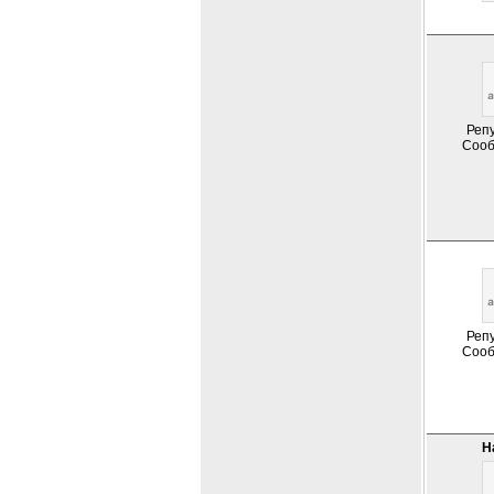
Репу
Сооб
Репу
Сооб
Н