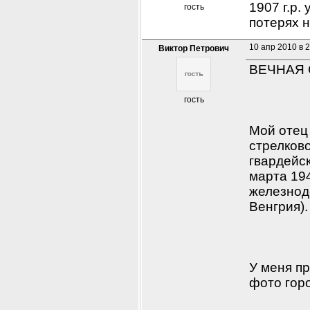
1907 г.р.
гость
потерях н
10 апр 2010 в 
Виктор Петрович
ВЕЧНАЯ 
гость
Мой отец
стрелково
гвардейск
марта 194
железнодо
Венгрия).
У меня пр
фото гор