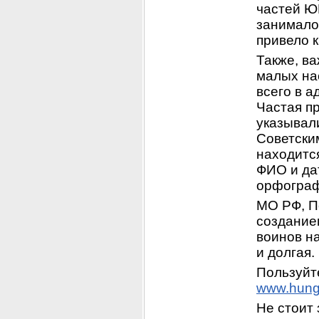
частей Ю
занималос
привело 
Также, ва
малых на
всего в а
Частая пр
указывал
Советским
находится
ФИО и дат
орфограф
МО РФ, П
создание
воинов на
и долгая.
www.hung
Не стоит 