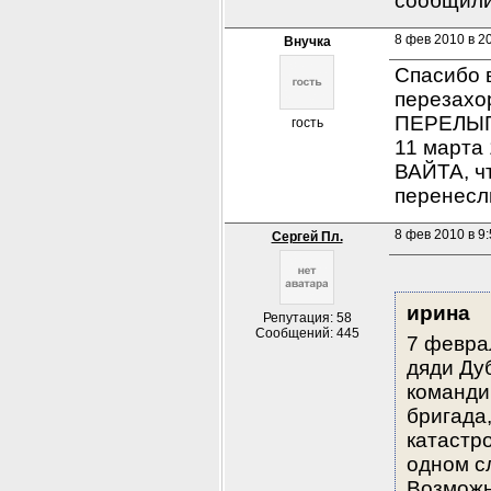
сообщили
8 фев 2010 в 2
Внучка
Спасибо в
перезахо
ПЕРЕЛЫГИ
гость
11 марта 
ВАЙТА, чт
перенесл
8 фев 2010 в 9
Сергей Пл.
ирина
Репутация: 58
Сообщений: 445
7 февра
дяди Дуб
команди
бригада
катастро
одном сл
Возможн