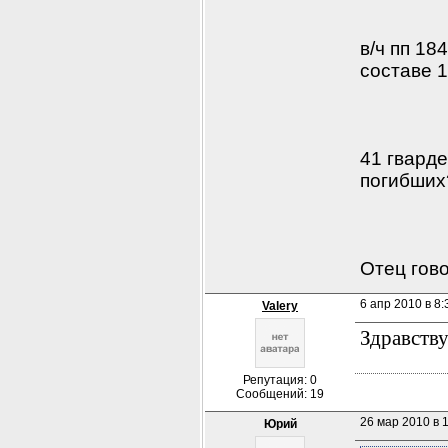
в/ч пп 18
составе 1
41 гварде
погибших
Отец гово
6 апр 2010 в 8:
Valery
Здравству
Репутация: 0
Сообщений: 19
26 мар 2010 в 
Юрий