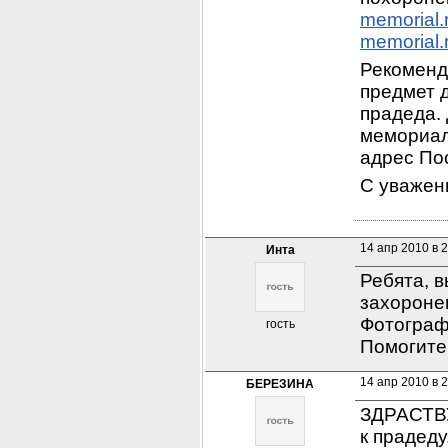
memorial
memorial
Рекоменду
предмет 
прадеда.
мемориал
адрес По
С уважен
14 апр 2010 в 
Инта
Ребята, в
захоронен
Фотограф
гость
Помогите
14 апр 2010 в 
БЕРЕЗИНА
ЗДРАСТВУ
к прадеду