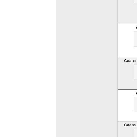
Слава 
Слава 