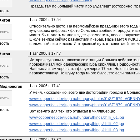
www.copperfeet.dev.juga.ru/hungary/
Правда, там по большей части про Будапешт (осторожно, тр
гость
1 авг 2006 в 17:54
Антон
Относительно фото. На пермомайские праздники этого года 
кучу свежих цифровых фото Сольнока вообще и городка, и шк
может быть часть можно и здесь разместить, после получени
школе венгры сейчас разместили пивбар. Называется KOKUS
гость
пальмовый лист и кокос. Интерсеный путь от советской школы
1 авг 2006 в 17:47
Антон
История с угоном тепловоза со станции Сольнок действител
проворачивал мой одноклассник Юра Кириллов. Подробности —
Нашлись с ним через этот форум через 17 лет. Но он сейчас в
первоисточнику. Но шуму тогда много было, это если память н
гость
1 авг 2006 в 17:41
Медноногов
У меня, к сожалению, всего две фотографии городка в Сольно
www.copperfeet.dev.juga.ru/hungary/photos01/SZ1979_VOE
www.copperfeet.dev.juga.ru/hungary/photos01/SZ1979_VOE
гость
Вот кое-что для тех, кто отдыхал в Чиллиберце:
www.copperfeet.dev.juga.ru/hungary/things/chilli_01.jpg
www.copperfeet.dev.juga.ru/hungary/things/chilli_02.jpg
www.copperfeet.dev.juga.ru/hungary/things/chilli_03.jpg
1 авг 2006 в 17:32