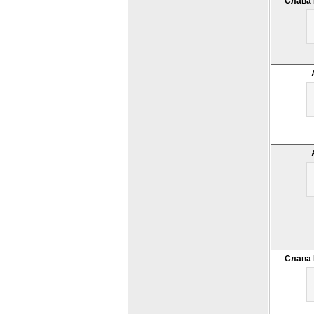
Слава 
Слава 