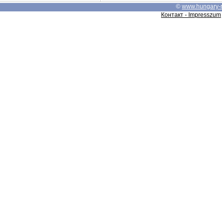
©
www.hungary-
Контакт - Impresszum