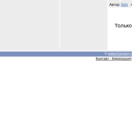
Автор:
Grin
Только
©
www.hungary-
Контакт - Impresszum