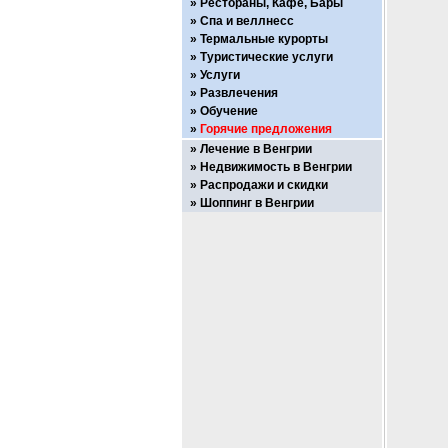
Рестораны, Кафе, Бары
Спа и веллнесс
Термальные курорты
Туристические услуги
Услуги
Развлечения
Обучение
Горячие предложения
Лечение в Венгрии
Недвижимость в Венгрии
Распродажи и скидки
Шоппинг в Венгрии