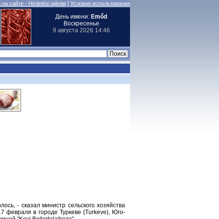
|
на сайте - Hirdetési ajánlat
Условия использования
День имени:
Emőd
Воскресенье
9 августа 2026 14:46
ось, - сказал министр сельского хозяйства
 февраля в городе Туркеве (Turkeve), Юго-