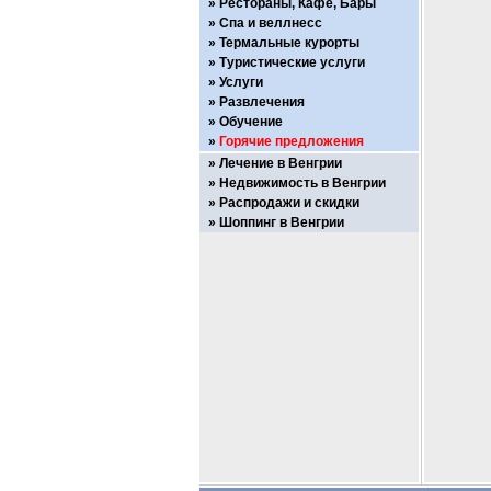
Рестораны, Кафе, Бары
Спа и веллнесс
Термальные курорты
Туристические услуги
Услуги
Развлечения
Обучение
Горячие предложения
Лечение в Венгрии
Недвижимость в Венгрии
Распродажи и скидки
Шоппинг в Венгрии