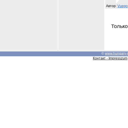
Автор:
Vuego
Только
©
www.hungary-
Контакт - Impresszum