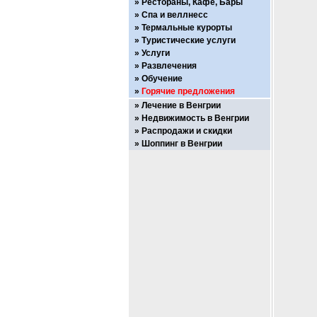
Рестораны, Кафе, Бары
Спа и веллнесс
Термальные курорты
Туристические услуги
Услуги
Развлечения
Обучение
Горячие предложения
Лечение в Венгрии
Недвижимость в Венгрии
Распродажи и скидки
Шоппинг в Венгрии