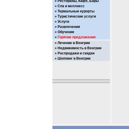
Рестораны, Кафе, Бары
Спа и веллнесс
Термальные курорты
Туристические услуги
Услуги
Развлечения
Обучение
Горячие предложения
Лечение в Венгрии
Недвижимость в Венгрии
Распродажи и скидки
Шоппинг в Венгрии