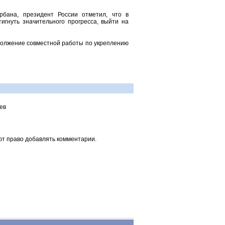
рбана, президент России отметил, что в
игнуть значительного прогресса, выйти на
одолжение совместной работы по укреплению
ев
ют право добавлять комментарии.