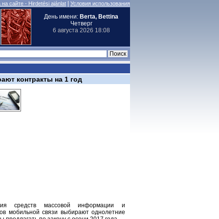
|
на сайте - Hirdetési ajánlat
Условия использования
День имени:
Berta, Bettina
Четверг
6 августа 2026 18:08
ают контракты на 1 год
ения средств массовой информации и
тов мобильной связи выбирают однолетние