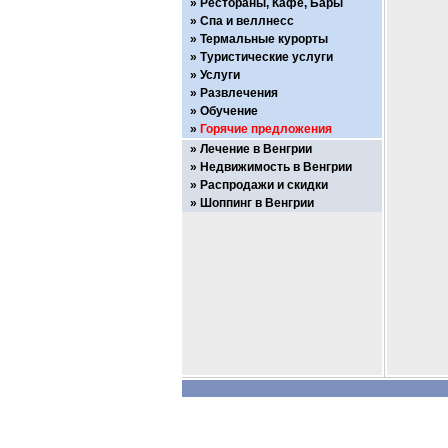
Рестораны, Кафе, Бары
Спа и веллнесс
Термальные курорты
Туристические услуги
Услуги
Развлечения
Обучение
Горячие предложения
Лечение в Венгрии
Недвижимость в Венгрии
Распродажи и скидки
Шоппинг в Венгрии