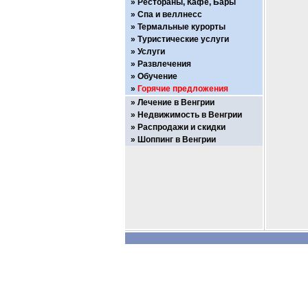
Рестораны, Кафе, Бары
Спа и веллнесс
Термальные курорты
Туристические услуги
Услуги
Развлечения
Обучение
Горячие предложения
Лечение в Венгрии
Недвижимость в Венгрии
Распродажи и скидки
Шоппинг в Венгрии