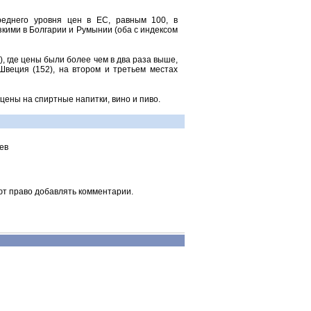
реднего уровня цен в ЕС, равным 100, в
кими в Болгарии и Румынии (оба с индексом
, где цены были более чем в два раза выше,
Швеция (152), на втором и третьем местах
 цены на спиртные напитки, вино и пиво.
ев
ют право добавлять комментарии.