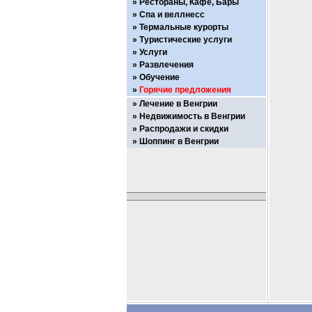
Рестораны, Кафе, Бары
Спа и веллнесс
Термальные курорты
Туристические услуги
Услуги
Развлечения
Обучение
Горячие предложения
Лечение в Венгрии
Недвижимость в Венгрии
Распродажи и скидки
Шоппинг в Венгрии