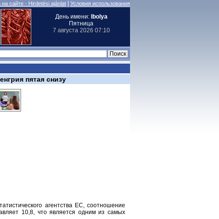
|
на сайте - Hirdetési ajánlat
Условия использования
День имени:
Ibolya
Пятница
7 августа 2026 07:10
енгрия пятая снизу
татистического агентства ЕС, соотношение
авляет 10,8, что является одним из самых