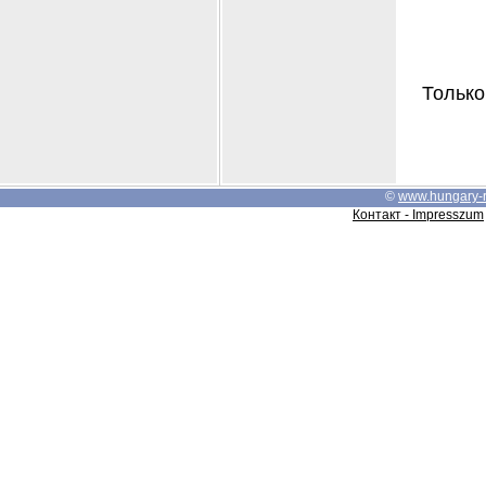
Только
©
www.hungary-
Контакт - Impresszum