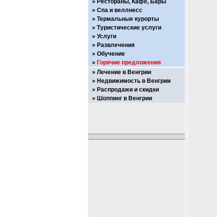
Рестораны, Кафе, Бары
Спа и веллнесс
Термальные курорты
Туристические услуги
Услуги
Развлечения
Обучение
Горячие предложения
Лечение в Венгрии
Недвижимость в Венгрии
Распродажи и скидки
Шоппинг в Венгрии