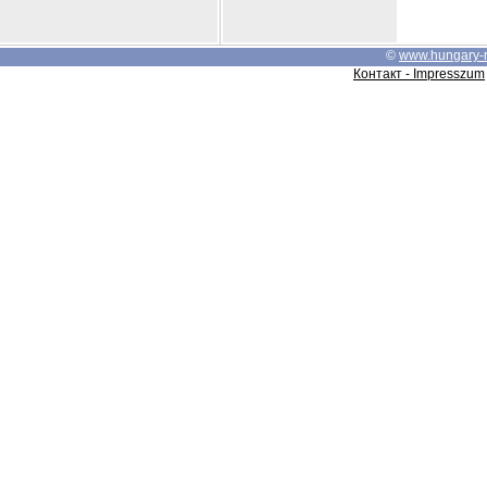
©
www.hungary-
Контакт - Impresszum