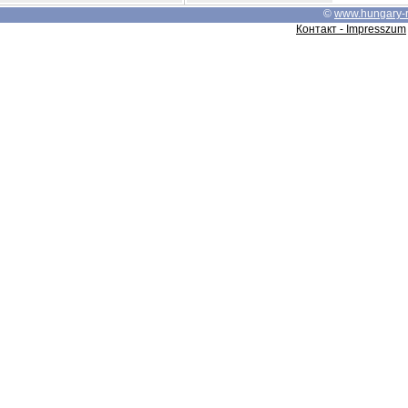
©
www.hungary-
Контакт - Impresszum