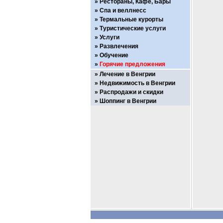
Рестораны, Кафе, Бары
Спа и веллнесс
Термальные курорты
Туристические услуги
Услуги
Развлечения
Обучение
Горячие предложения
Лечение в Венгрии
Недвижимость в Венгрии
Распродажи и скидки
Шоппинг в Венгрии