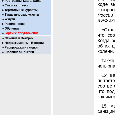
Рестораны, Кафе, Бары
ходе в
Спа и веллнесс
которог
Термальные курорты
России 
Туристические услуги
Услуги
в РФ э
Развлечения
Обучение
«Стра
Горячие предложения
что соо
Лечение в Венгрии
Когда б
Недвижимость в Венгрии
об их ц
Распродажи и скидки
колени.
Шоппинг в Венгрии
Также
четырна
«У ва
пытаете
соответ
что по
как име
15 м
санкци