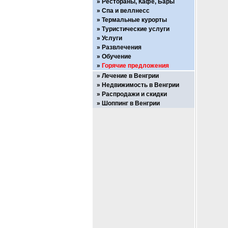
Рестораны, Кафе, Бары
Спа и веллнесс
Термальные курорты
Туристические услуги
Услуги
Развлечения
Обучение
Горячие предложения
Лечение в Венгрии
Недвижимость в Венгрии
Распродажи и скидки
Шоппинг в Венгрии