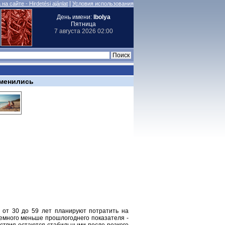
|
на сайте - Hirdetési ajánlat
Условия использования
День имени:
Ibolya
Пятница
7 августа 2026 02:00
зменились
е от 30 до 59 лет планируют потратить на
немного меньше прошлогоднего показателя -