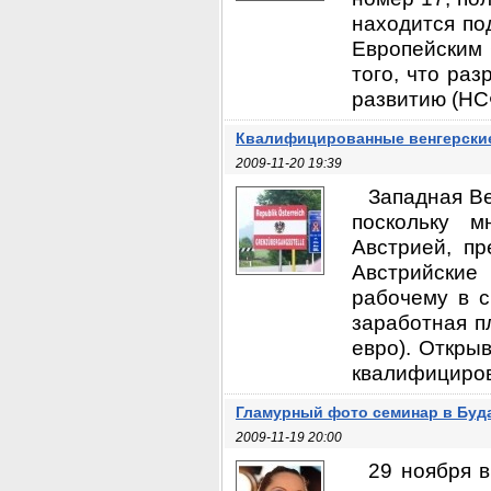
находится по
Европейским 
того, что ра
развитию (НСФ
Квалифицированные венгерские
2009-11-20 19:39
Западная Ве
поскольку м
Австрией, пр
Австрийски
рабочему в с
заработная п
евро). Откры
квалифициров
Гламурный фото семинар в Буд
2009-11-19 20:00
29 ноября 