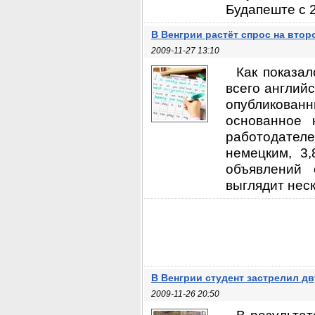
Будапеште с 2
В Венгрии растёт спрос на втор
2009-11-27 13:10
Как показал
всего английс
опубликован
основанное 
работодателе
немецким, 3
объявлений 
выглядит неск
В Венгрии студент застрелил д
2009-11-26 20:50