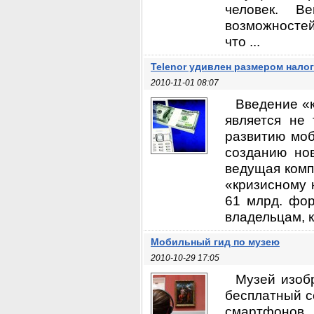
человек. В
возможностей
что ...
Telenor удивлен размером нало
2010-11-01 08:07
Введение «
является не
развитию моб
созданию нов
ведущая комп
«кризисному 
61 млрд. фор
владельцам, к
Мобильный гид по музею
2010-10-29 17:05
Музей изоб
бесплатный с
смартфонов 