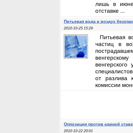
лишь в июне
отставке ...
Питьевая вода и воздух безопа
2010-10-25 15:29
Питьевая в
частиц в во
пострадавше
венгерском
венгерского
специалистов
от разлива 
комиссии мон
Оппозиция против единой ставк
2010-10-22 20:01