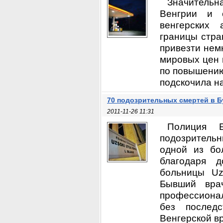
Значительна
Венгрии и 
венгерских 
границы стран
привезти нем
мировых цен 
по повышению
подскочила на
70 подозрительных смертей в 
2011-11-26 11:31
Полиция 
подозрительн
одной из бо
благодаря 
больницы Uz
Бывший вра
профессионал
без послед
Венгерской вр