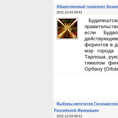
Общественный транспорт Будап
2011-12-03 09:41
Будапештс
правительств
если Будап
действующим
форинтов в д
мэр города 
Тарлоша, рук
тяжелом фин
Орбану (Orbán V
Выборы депутатов Государств
Российской Федерации
2011-12-03 08:51