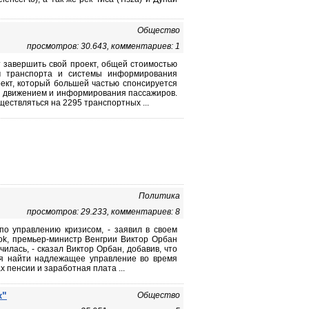
Общество
просмотров: 30.643, комментариев: 1
т завершить свой проект, общей стоимостью
м транспорта и системы информирования
ект, который большей частью спонсируется
я движением и информирования пассажиров.
ествляться на 2295 транспортных ...
Политика
просмотров: 29.233, комментариев: 8
по управлению кризисом, - заявил в своем
k, премьер-министр Венгрии Виктор Орбан
чилась, - сказал Виктор Орбан, добавив, что
ся найти надлежащее управление во время
 пенсии и заработная плата ...
к"
Общество