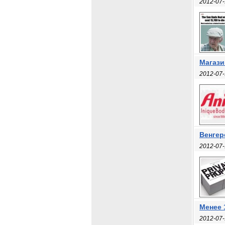
2012-07-
Магази
2012-07-
Венгер
2012-07-
Менее 
2012-07-