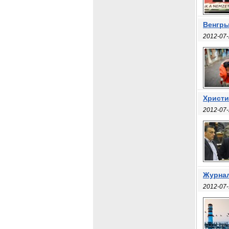
Венгры
2012-07-
Христи
2012-07-
Журнал
2012-07-