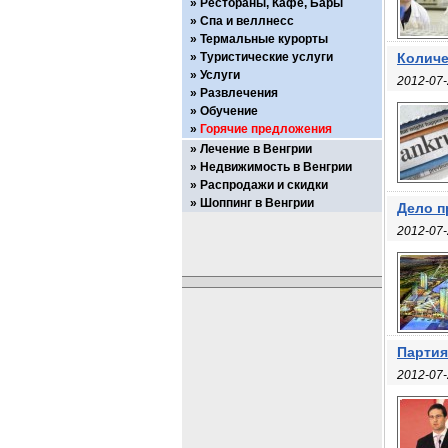
Рестораны, Кафе, Бары
Спа и веллнесс
Термальные курорты
Туристические услуги
Количе
Услуги
2012-07-
Развлечения
Обучение
Горячие предложения
Лечение в Венгрии
Недвижимость в Венгрии
Распродажи и скидки
Шоппинг в Венгрии
Дело п
2012-07-
Партия
2012-07-