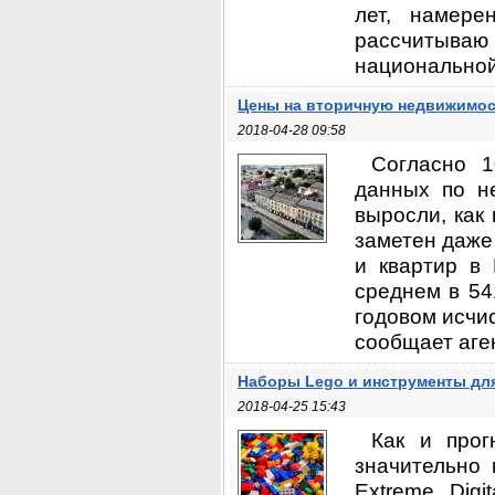
лет, намере
рассчитываю
национальной 
Цены на вторичную недвижимос
2018-04-28 09:58
Согласно 
данных по н
выросли, как 
заметен даже
и квартир в
среднем в 54
годовом исчис
сообщает аген
Наборы Lego и инструменты дл
2018-04-25 15:43
Как и прог
значительно 
Extreme Digi