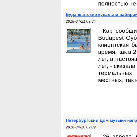
полностью неэ
Будапештские купальни набира
2018-04-21 09:34
Как сообщи
Budapest Gyóg
клиентская б
время, как в
лет, в насто
лет, - сказал
термальных 
местных, так 
Петербургский Дом музыки нап
2018-04-20 09:09
26 апреля, 