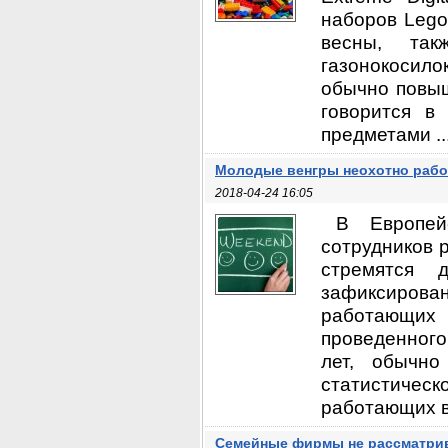
наборов Lego
весны, та
газонокосило
обычно повыш
говорится в 
предметами ..
Молодые венгры неохотно раб
2018-04-24 16:05
В Европе
сотрудников 
стремятся 
зафиксиров
работающих
проведенного
лет, обычно
статистичес
работающих в 
Семейные фирмы не рассматрив