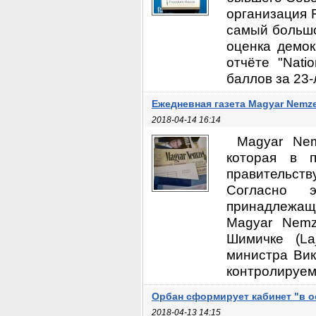
организация 
самый большой
оценка демок
отчёте "Nati
баллов за 23-
Ежедневная газета Magyar Nemze
2018-04-14 16:14
Magyar Nem
которая в 
правительств
Согласно э
принадлежаща
Magyar Nemz
Шимичке (La
министра Вик
контролируемы
Орбан сформирует кабинет "в 
2018-04-13 14:15