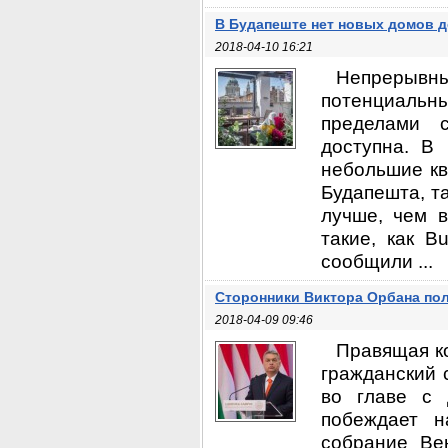
В Будапеште нет новых домов д
2018-04-10 16:21
Непрерывны
потенциаль
пределами 
доступна. В
небольшие кв
Будапешта, т
лучше, чем 
такие, как Bu
сообщили ...
Сторонники Виктора Орбана по
2018-04-09 09:46
Правящая к
гражданский 
во главе с 
побеждает н
собрание Вен