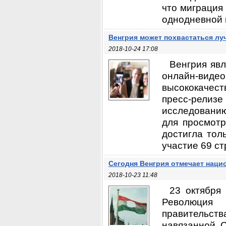
что миграция 
однодневной 
Венгрия может похвастаться л
2018-10-24 17:08
Венгрия явл
онлайн-виде
высококачест
пресс-рели
исследованию
для просмотр
достигла тол
участие 69 ст
Сегодня Венгрия отмечает наци
2018-10-23 11:48
23 октября
Революция
правительст
навязанной С