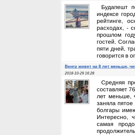
Будапешт п
индексе город
рейтинге, о
расходах, - 
прошлом год
гостей. Согл
пяти дней, тр
говорится в о
Венгр живет на 8 лет меньше, 
2018-10-29 16:28
Средняя пр
составляет 76
лет меньше, 
заняла пятое
болгары имею
Интересно, 
самая прод
продолжительн