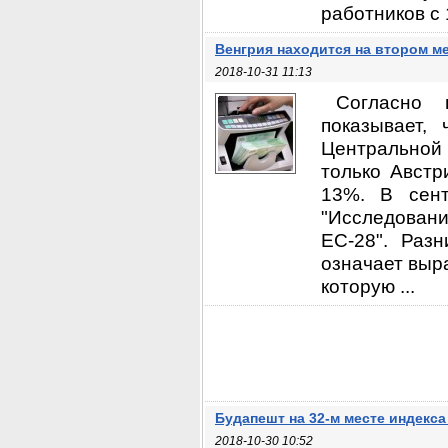
работников с 
Венгрия находится на втором м
2018-10-31 11:13
Согласно 
показывает,
Центральной 
только Австр
13%. В сент
"Исследован
ЕС-28". Раз
означает выр
которую ...
Будапешт на 32-м месте индекса
2018-10-30 10:52