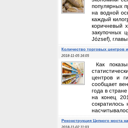
популярных п
на водной ос
каждый килог
коричневый х
закупочных 
József), глав
Количество торговых центров и
2018-11-05 16:05
Как показ
статистичес
центров и г
сообщает вен
года в стране
на конец 20
сократилось 
насчитывалось
Реконструкция Цепного моста на
2018-11-02 11:03