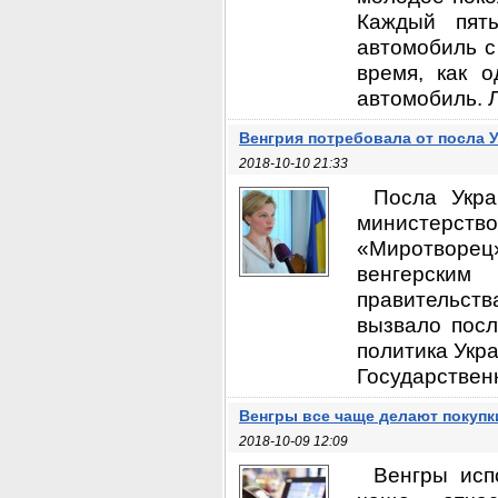
Каждый пят
автомобиль с
время, как о
автомобиль. 
Венгрия потребовала от посла 
2018-10-10 21:33
Посла Укра
министерств
«Миротворец
венгерским
правительств
вызвало посл
политика Укр
Государствен
Венгры все чаще делают покупк
2018-10-09 12:09
Венгры исп