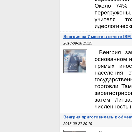
Около 74% р
перегружены,
учителя т
идеологически
Венгрия на 7 месте в отчете IBM
2018-09-28 15:25
Венгрия за
основанном н
прямых инос
населения с
государстве
торговли Та
зарегистрир
затем Литва
численность н
Венгрия приготовилась к обмен
2018-09-27 20:19