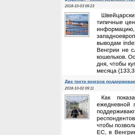
2018-10-03 09:23
Швейцарск
типичные цен
информацию
западноевро
выводам inde
Венгрии не с
кошельков. О
дня, чтобы ку
месяца (133,3 
Две трети венгров поддержива
2018-10-02 09:11
Как показ
ежедневной г
поддерживают
респондентов
чтобы позвол
ЕС, в Венгри