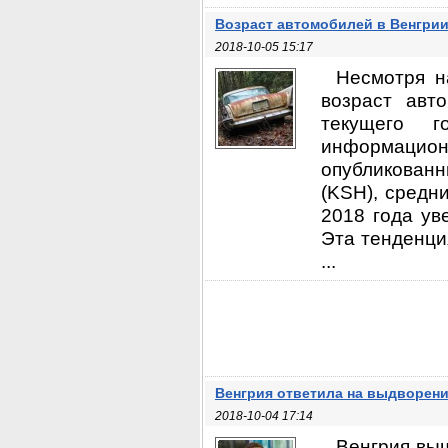
Возраст автомобилей в Венгрии
2018-10-05 15:17
Несмотря н
возраст авт
текущего г
информацион
опубликован
(KSH), средн
2018 года ув
Эта тенденци
...
Венгрия ответила на выдворени
2018-10-04 17:14
Венгрия выш