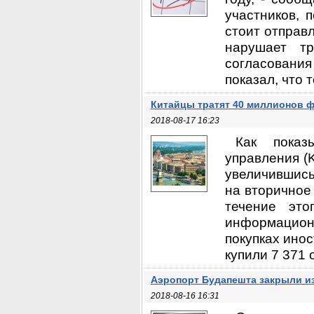
участников, 
стоит отправл
нарушает тр
согласовани
показал, что 
Китайцы тратят 40 миллионов 
2018-08-17 16:23
Как показ
управления (
увеличившись
на вторичное
течение это
информацион
покупках ино
купили 7 371 
Аэропорт Будапешта закрыли из
2018-08-16 16:31