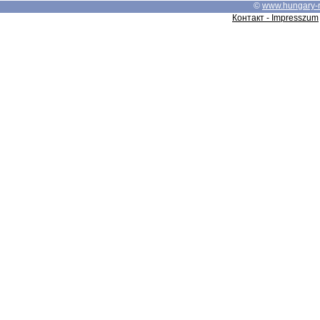
©
www.hungary-
Контакт - Impresszum