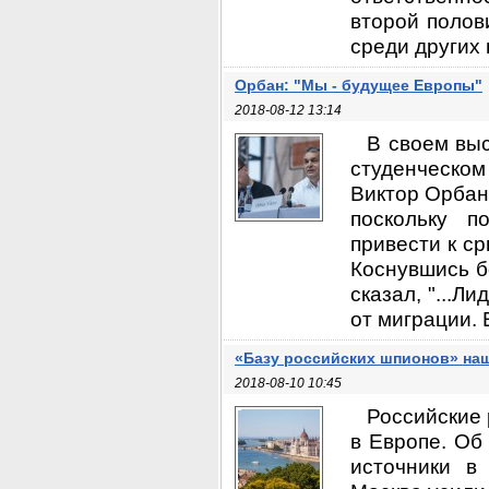
второй полов
среди других 
Орбан: "Мы - будущее Европы"
2018-08-12 13:14
В своем вы
студенческом
Виктор Орбан/
поскольку п
привести к с
Коснувшись б
сказал, "...
от миграции. 
«Базу российских шпионов» на
2018-08-10 10:45
Российские 
в Европе. Об 
источники в