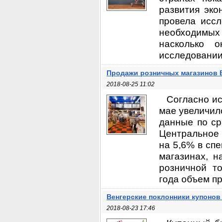
развития эко
провела иссл
необходимых
насколько 
исследовании 
Продажи розничных магазинов 
2018-08-25 11:02
Согласно и
мае увеличил
данные по ср
Центральное 
на 5,6% в сп
магазинах, н
розничной т
года объем пр
Венгерские поклонники купонов
2018-08-23 17:46