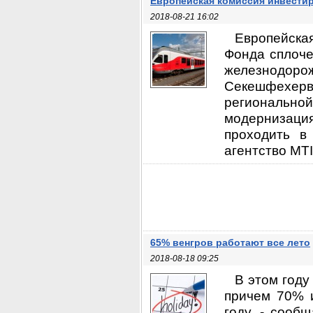
Европейская комиссия инвести
2018-08-21 16:02
Европейская
Фонда сплоче
железнодоро
Секешфехерва
региональной
модернизация
проходить в
агентство MTI
65% венгров работают все лето
2018-08-18 09:25
В этом году
причем 70% и
году, - сооб