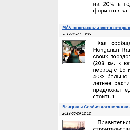
на 20% в го
форинтов за 
...
MÁV восстанавливает ресторан
2019-06-27 13:05
Как сообщ
Hungarian Ra
своих поездо
(203 км. к ю
период с 15 
40% больше 
летнее распи
предложат е
стоить 1 ...
Венгрия и Сербия договорились
2019-06-26 12:12
Правитель
строительств