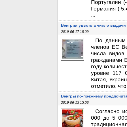
Португалии (-
Германия (-5,
...
Венгрия удвоила число выдачи
2019-06-17 18:09
По данным 
членов ЕС В
числа видов
гражданами Е
году количес
уровне 117 
Китая, Украи
отметило, что 
Венгры по-прежнему предпочит
2019-06-15 15:06
Согласно и
000 до 5 00
традиционная