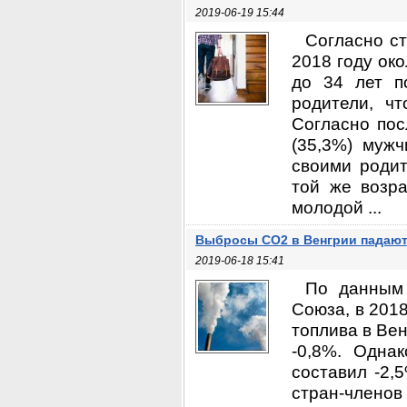
2019-06-19 15:44
Согласно ст
2018 году ок
до 34 лет п
родители, ч
Согласно пос
(35,3%) мужч
своими родит
той же возр
молодой ...
Выбросы CO2 в Венгрии падают 
2019-06-18 15:41
По данным 
Союза, в 201
топлива в Ве
-0,8%. Одна
составил -2,
стран-члено