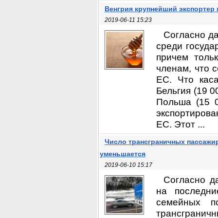
Венгрия крупнейший экспортер 
2019-06-11 15:23
Согласно да
среди госуда
причем толь
членам, что 
ЕС. Что кас
Бельгия (19 0
Польша (15 0
экспортиров
ЕС. Этот ...
Число трансграничных пассажир
уменьшается
2019-06-10 15:17
Согласно д
на последни
семейных п
трансгранич