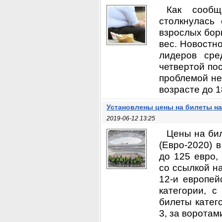
Как сообщ
столкнулась
взрослых бор
вес. Новостно
лидеров сре
четвертой по
проблемой не
возрасте до 1
Установлены цены на билеты на
2019-06-12 13:25
Цены на би
(Евро-2020) 
до 125 евро,
со ссылкой н
12-и европей
категории, 
билеты катего
3, за воротам