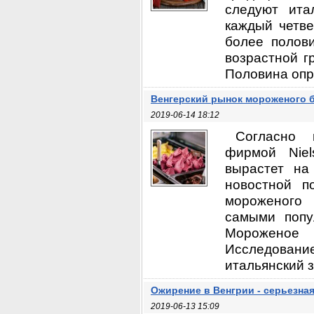
следуют ита
каждый четве
более полов
возрастной г
Половина опр
Венгерский рынок мороженого б
2019-06-14 18:12
Согласно 
фирмой Niel
вырастет на
новостной п
мороженого 
самыми попу
Мороженое 
Исследование
итальянский 
Ожирение в Венгрии - серьезна
2019-06-13 15:09