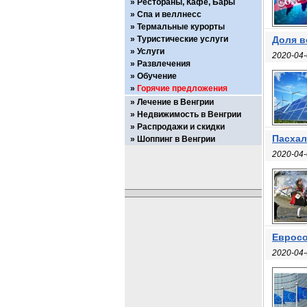
Рестораны, Кафе, Бары
Спа и веллнесс
Термальные курорты
Туристические услуги
Доля в
Услуги
2020-04-
Развлечения
Обучение
Горячие предложения
Лечение в Венгрии
Недвижимость в Венгрии
Распродажи и скидки
Пасхал
Шоппинг в Венгрии
2020-04-
Евросо
2020-04-