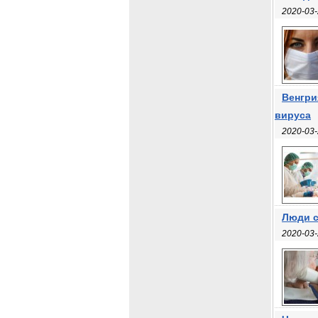
2020-03-
Венгри
вируса
2020-03-
Люди с
2020-03-