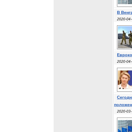
В Венг
2020-04-
Евроко
2020-04-
Сегодн
положе
2020-03-