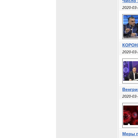
Число 
2020-03-
КОРОНА
2020-03-
Венгри
2020-03-
Меры п