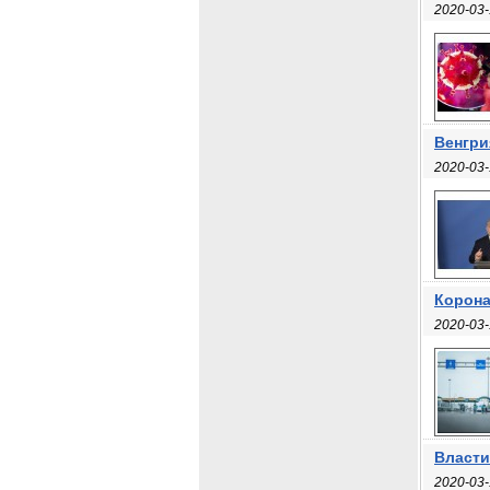
2020-03-
Венгри
2020-03-
Корона
2020-03-
Власти
2020-03-