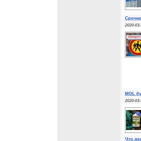
Срочно
2020-03-
MOL бу
2020-03-
Что де