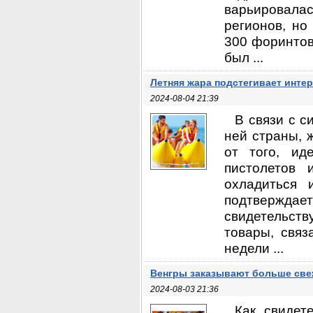
варьировалас
регионов, но
300 форинтов
был ...
Летняя жара подстегивает инте
2024-08-04 21:39
В связи с с
ней страны, 
от того, ид
пистолетов 
охладиться 
подтвержда
свидетельст
товары, связ
недели ...
Венгры заказывают больше све
2024-08-03 21:36
Как свидет