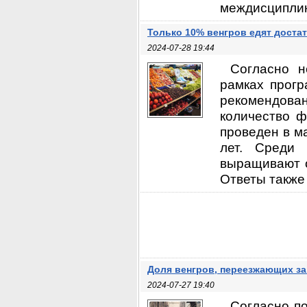
междисциплина
Только 10% венгров едят доста
2024-07-28 19:44
Согласно н
рамках прогр
рекомендова
количество ф
проведен в ма
лет. Среди 
выращивают о
Ответы также 
Доля венгров, переезжающих за 
2024-07-27 19:40
Согласно п