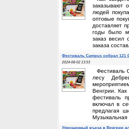
заказывают о
людей покуп
оптовые поку
доставляет п
годы было м
заказ весил 
заказа состав
Фестиваль Campus собрал 121 0
2024-08-02 13:53
Фестиваль 
лесу Дебре
мероприятием
Венгрии. Как
фестиваль п
включал в с
предлагая ш
Музыкальная с
Упрощенный въезд в Венгрии дл