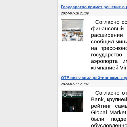
Государство примет решение о 
2024-07-18 21:09
Согласно с
финансовый
расширении 
сообщил мини
на пресс-ко
государств
аэропорта и
компанией Vin
OTP возглавил рейтинг самых 
2024-07-17 21:07
Согласно о
Bank, крупне
рейтинг сам
Global Market
были подде
обусловленно