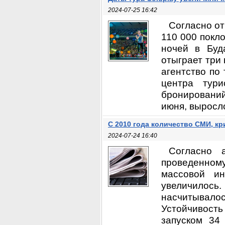
2024-07-25 16:42
Согласно от
110 000 покл
ночей в Буда
отыграет три 
агентство по
центра тури
бронирований 
июня, выросло
С 2010 года количество СМИ, к
2024-07-24 16:40
Согласно 
проведенном
массовой ин
увеличилось
насчитывало
Устойчивост
запуском 34