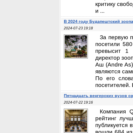
критику свобо
и ...
В 2024 году Будапештский зооп
2024-07-23 19:18
За первую п
посетили 580
превысит 1 
директор зоо
Аш (Andre As
являются сам
По его слов
посетителей. 
Пятнадцать венгерских вузов с
2024-07-22 19:16
Компания Q
рейтинг лучш
публикуется 
вошли 684 из