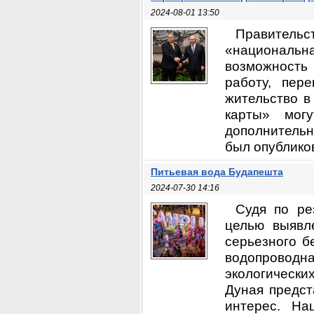
2024-08-01 13:50
Правитель
«национальн
возможность
работу, пер
жительство в
карты» мог
дополнительн
был опублико
Питьевая вода Будапешта
2024-07-30 14:16
Судя по ре
целью выявл
серьезного б
водопроводна
экологическ
Дуная предст
интерес. На