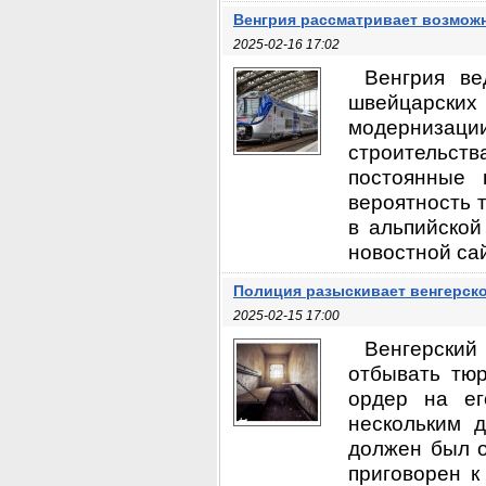
Венгрия рассматривает возмож
2025-02-16 17:02
Венгрия ве
швейцарски
модернизац
строительст
постоянные 
вероятность т
в альпийской
новостной сай
Полиция разыскивает венгерско
2025-02-15 17:00
Венгерский 
отбывать тю
ордер на ег
нескольким 
должен был о
приговорен к