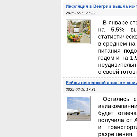
Инфляция в Венгрии вышла из-
2025-02-11 21:22
В январе ст
на 5,5% вы
статистическ
в среднем на
питания под
годом и на 1
неудивительн
о своей готов
Рейсы венгерской авиакомпани
2025-02-10 17:31
Остались с
авиакомпани
будет отвеча
получила от 
и транспор
разрешения