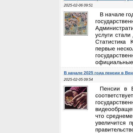
2025-02-06 09:51
В начале го
государств
Администрат
услуги стали
Статистика 
первые неско
государствен
официальные 
В начале 2025 года пенсии в Ве
2025-02-05 09:54
Пенсии в В
соответствуе
государств
видеообращен
что среднеме
увеличится 
правительств