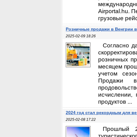
международ
Airportal.hu.
грузовые рейс
Розничные продажи в Венгрии 
2025-02-09 18:26
Согласно д
скорректиров
розничных пр
месяцем прош
учетом сезо
Продажи в
продовольс
исчислении,
продуктов ...
2024 год стал рекордным для ве
2025-02-08 17:22
Прошлый 
туристическо