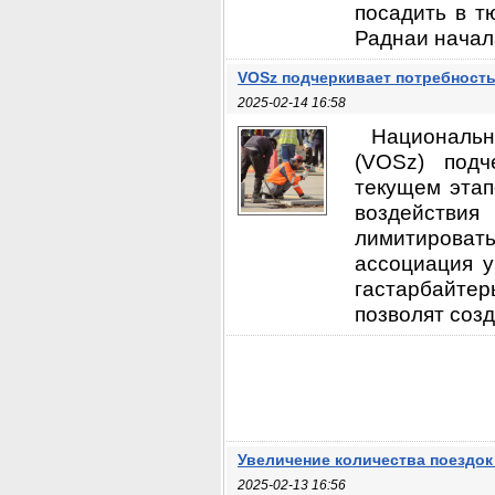
посадить в т
Раднаи начала
VOSz подчеркивает потребность
2025-02-14 16:58
Националь
(VOSz) подч
текущем этап
воздействи
лимитировать
ассоциация у
гастарбайте
позволят созд
Увеличение количества поездок 
2025-02-13 16:56