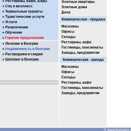
Рестораны, Кафе, Бары
Элитные квартиры
Спа и веллнесс
Элитные дома
Термальные курорты
Дачи
Туристические услуги
Коммерческая - продажа
Услуги
Магазины
Развлечения
Офисы
Обучение
Склады
Горячие предложения
Рестораны, кафе
Лечение в Венгрии
Гостиницы, пансионаты
Недвижимость в Венгрии
Заводы, предприятия
Распродажи и скидки
Шоппинг в Венгрии
Коммерческая - аренда
Магазины
Офисы
Склады
Рестораны, кафе
Гостиницы, пансионаты
Заводы, предприятия
©
www.hungary-