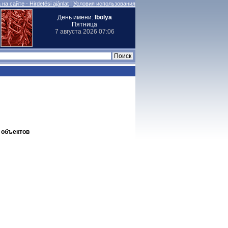
|
на сайте - Hirdetési ajánlat
Условия использования
День имени:
Ibolya
Пятница
7 августа 2026 07:06
т объектов