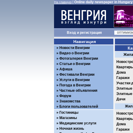
|
Online daily newspaper in Hungary
На главную
Вход
и
регистрация
Навигация
Новости Венгрии
Ка
Видео о Венгрии
Жила
Фотогалерея Венгрии
Новостро
Статьи о Венгрии
Квартир
Афиша
Дома
Фестивали Венгрии
Гаражи
Услуги в Венгрии
Участки 
Погода в Венгрии
Элитные
Частные объявления
Элитные
Форум
Дачи
Знакомства
Жила
Блоги пользователей
Гостиницы
Новостро
Магазины
Квартир
Медицинские услуги
Дома
Ночная жизнь
Гаражи