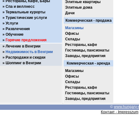
Рестораны, Кафе, Бары
Элитные квартиры
Спа и веллнесс
Элитные дома
Термальные курорты
Дачи
Туристические услуги
Коммерческая - продажа
Услуги
Магазины
Развлечения
Офисы
Обучение
Склады
Горячие предложения
Рестораны, кафе
Лечение в Венгрии
Гостиницы, пансионаты
Недвижимость в Венгрии
Заводы, предприятия
Распродажи и скидки
Шоппинг в Венгрии
Коммерческая - аренда
Магазины
Офисы
Склады
Рестораны, кафе
Гостиницы, пансионаты
Заводы, предприятия
©
www.hungary-
Контакт - Impresszum