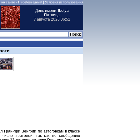
|
на сайте - Hirdetési ajánlat
Условия использования
День имени:
Ibolya
Пятница
7 августа 2026 06:52
ости
п Гран-при Венгрии по автогонкам в классе
е число зрителей, так как по сообщению