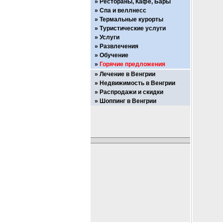
Рестораны, Кафе, Бары
Спа и веллнесс
Термальные курорты
Туристические услуги
Услуги
Развлечения
Обучение
Горячие предложения
Лечение в Венгрии
Недвижимость в Венгрии
Распродажи и скидки
Шоппинг в Венгрии