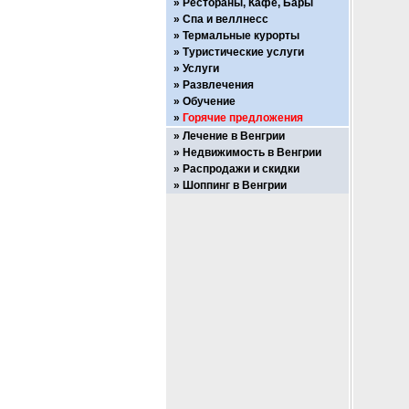
Рестораны, Кафе, Бары
Спа и веллнесс
Термальные курорты
Туристические услуги
Услуги
Развлечения
Обучение
Горячие предложения
Лечение в Венгрии
Недвижимость в Венгрии
Распродажи и скидки
Шоппинг в Венгрии