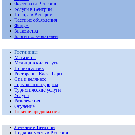
Фестивали Венгрии
Услуги в Венгрии
Погода в Венгрии
Частные объявления
Форум
Знакомства
Блоги пользователей
Гостиницы
Магазины
Медицинские услуги
Ночная жизнь
Рестораны, Кафе, Бары
Спа и веллнесс
Термальные курорты
Туристические услуги
Услуги
Развлечения
Обучение
Горячие предложения
Лечение в Венгрии
Недвижимость в Венгрии