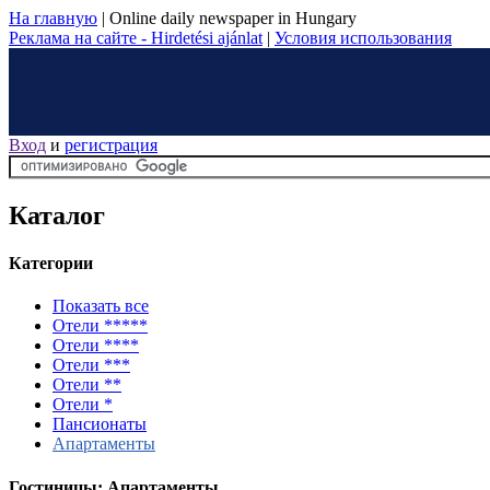
На главную
|
Online daily newspaper in Hungary
Реклама на сайте - Hirdetési ajánlat
|
Условия использования
Вход
и
регистрация
Каталог
Категории
Показать все
Отели *****
Отели ****
Отели ***
Отели **
Отели *
Пансионаты
Апартаменты
Гостиницы: Апартаменты