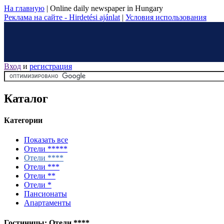
На главную
|
Online daily newspaper in Hungary
Реклама на сайте - Hirdetési ajánlat
|
Условия использования
Вход
и
регистрация
Каталог
Категории
Показать все
Отели *****
Отели ****
Отели ***
Отели **
Отели *
Пансионаты
Апартаменты
Гостиницы: Отели ****