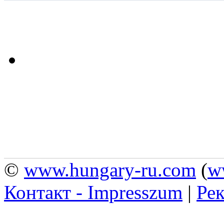
©
www.hungary-ru.com
(
w
Контакт - Impresszum
|
Рек