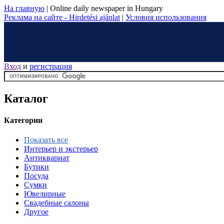
На главную
|
Online daily newspaper in Hungary
Реклама на сайте - Hirdetési ajánlat
|
Условия использования
Вход
и
регистрация
Каталог
Категории
Показать все
Интерьер и экстерьер
Антиквариат
Бутики
Посуда
Сумки
Ювелирные
Свадебные салоны
Другое