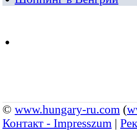
©
www.hungary-ru.com
(
w
Контакт - Impresszum
|
Рек