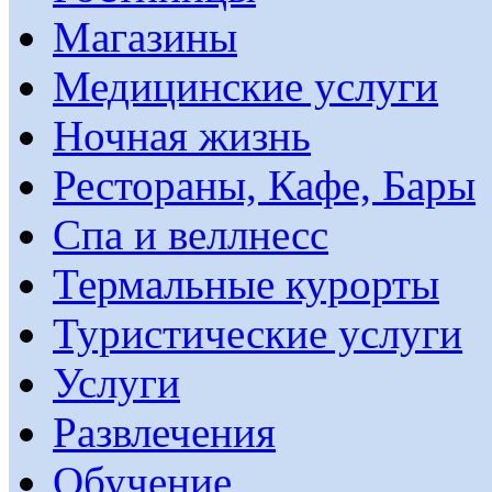
Магазины
Медицинские услуги
Ночная жизнь
Рестораны, Кафе, Бары
Спа и веллнесс
Термальные курорты
Туристические услуги
Услуги
Развлечения
Обучение