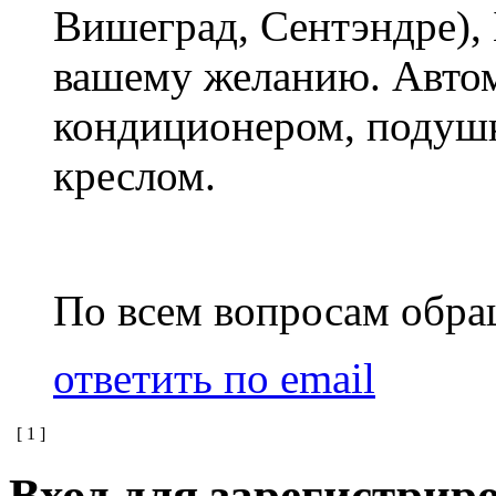
Вишеград, Сентэндре), 
вашему желанию. Авто
кондиционером, подушк
креслом.
По всем вопросам обра
ответить по email
[
1
]
Вход для зарегистрир