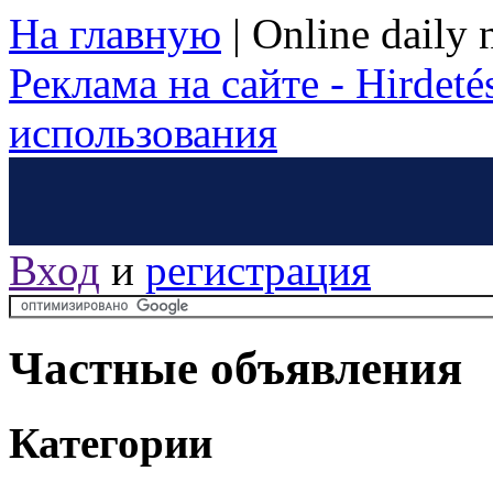
На главную
|
Online daily
Реклама на сайте - Hirdetés
использования
Вход
и
регистрация
Частные объявления
Категории