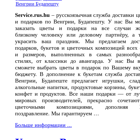
Service.rus.hu
– русскоязычная служба доставки ц
и подарков по Венгрии, Будапешту. У нас Вы м
заказать цветы и подарки на все случаи ж
близкому человеку или деловому партнёру, а 
украсить ваш праздник. Мы предлагаем дос
подарков, букетов и цветочных композиций всех
и размеров, выполненных в самых разнообр
стилях, от классики до авангарда. У нас Вы в
сможете выбрать цветы в подарок по Вашему вк
бюджету. В дополнение к букетам служба доста
Венгрии, Будапеште предлагает игрушки, слад
алкогольные напитки, продуктовые корзины, буке
конфет и продуктов. Все наши подарки — от л
мировых производителей, прекрасно сочетаю
цветочными композициями, дополняя 
поздравление. Мы гарантируем …
Больше информации ...