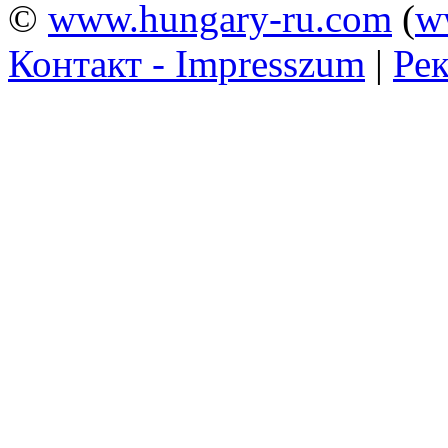
©
www.hungary-ru.com
(
w
Контакт - Impresszum
|
Рек