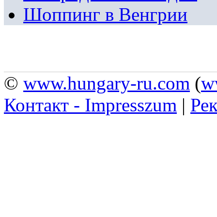
Шоппинг в Венгрии
©
www.hungary-ru.com
(
w
Контакт - Impresszum
|
Рек