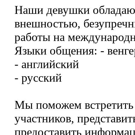
Наши девушки обладаю
внешностью, безупреч
работы на международ
Языки общения: - венг
- английский
- русский
Мы поможем встретить 
участников, представит
предоставить информа