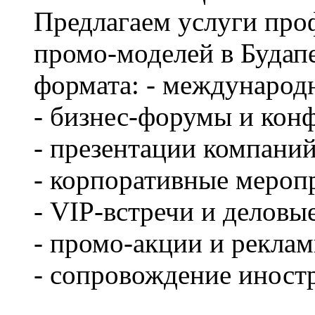
Предлагаем услуги про
промо-моделей в Будап
формата: - международ
- бизнес-форумы и кон
- презентации компаний
- корпоративные мероп
- VIP-встречи и делов
- промо-акции и рекла
- сопровождение иност