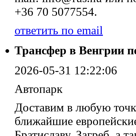
+36 70 5077554.
ответить по email
Трансфер в Венгрии п
2026-05-31 12:22:06
Автопарк
Доставим в любую точк
ближайшие европейские
Братиславу, Загреб, а т