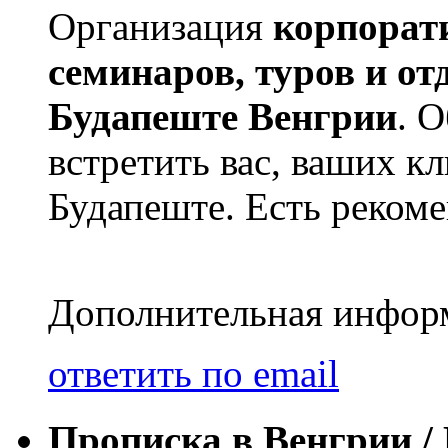
Организация
корпорат
семинаров, туров и о
Будапеште Венгрии
. 
встретить вас, ваших к
Будапеште. Есть реком
Дополнительная информа
ответить по email
Прописка в Венгрии /