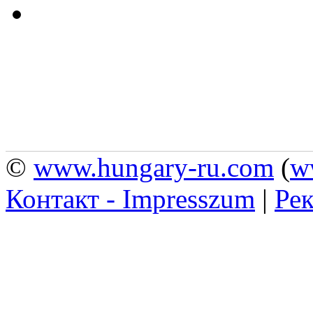
©
www.hungary-ru.com
(
w
Контакт - Impresszum
|
Рек