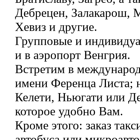
Дебрецен, Залакарош, 
Хевиз и другие.
Групповые и индивидуа
и в аэропорт Венгрия.
Встретим в международ
имени Ференца Листа; н
Келети, Ньюгати или Де
которое удобно Вам.
Кроме этого: заказ такс
автобуса или микроавто