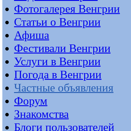
Фотогалерея Венгрии
Статьи о Венгрии
Афиша
Фестивали Венгрии
Услуги в Венгрии
Погода в Венгрии
Частные объявления
Форум
Знакомства
Блоги пользователей